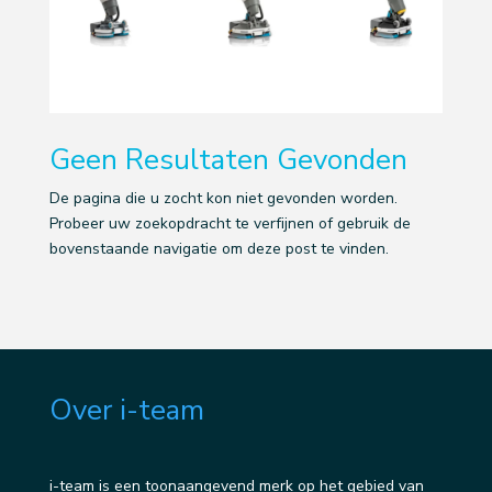
Geen Resultaten Gevonden
De pagina die u zocht kon niet gevonden worden.
Probeer uw zoekopdracht te verfijnen of gebruik de
bovenstaande navigatie om deze post te vinden.
Over i-team
i-team is een toonaangevend merk op het gebied van