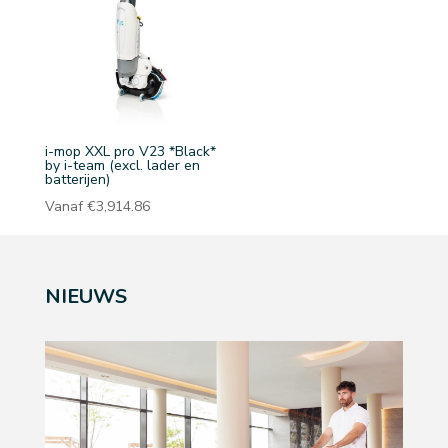
i-mop XXL pro V23 *Black*
by i-team (excl. lader en
batterijen)
Vanaf
€
3,914.86
NIEUWS