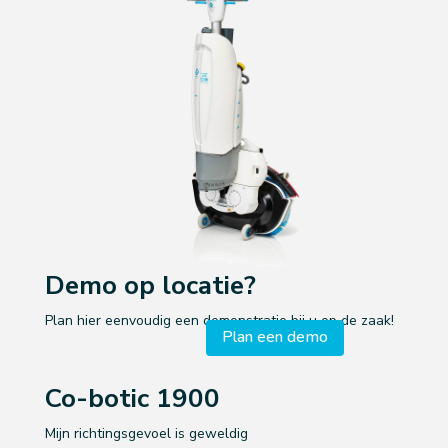
Demo op locatie?
Plan hier eenvoudig een demonstratie bij u op de zaak!
Plan een demo
Co-botic 1900
Mijn richtingsgevoel is geweldig