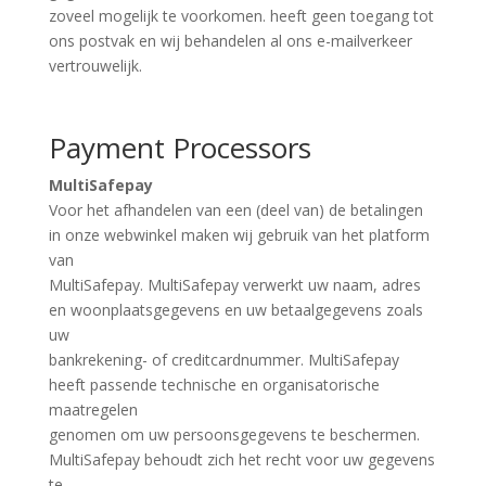
zoveel mogelijk te voorkomen. heeft geen toegang tot
ons postvak en wij behandelen al ons e-mailverkeer
vertrouwelijk.
Payment Processors
MultiSafepay
Voor het afhandelen van een (deel van) de betalingen
in onze webwinkel maken wij gebruik van het platform
van
MultiSafepay. MultiSafepay verwerkt uw naam, adres
en woonplaatsgegevens en uw betaalgegevens zoals
uw
bankrekening- of creditcardnummer. MultiSafepay
heeft passende technische en organisatorische
maatregelen
genomen om uw persoonsgegevens te beschermen.
MultiSafepay behoudt zich het recht voor uw gegevens
te