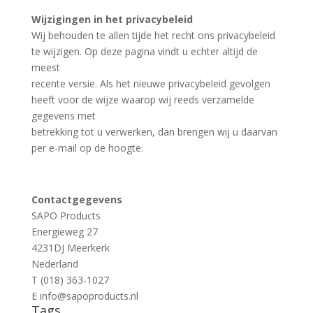
Wijzigingen in het privacybeleid
Wij behouden te allen tijde het recht ons privacybeleid
te wijzigen. Op deze pagina vindt u echter altijd de
meest
recente versie. Als het nieuwe privacybeleid gevolgen
heeft voor de wijze waarop wij reeds verzamelde
gegevens met
betrekking tot u verwerken, dan brengen wij u daarvan
per e-mail op de hoogte.
Contactgegevens
SAPO Products
Energieweg 27
4231DJ Meerkerk
Nederland
T (018) 363-1027
E info@sapoproducts.nl
Tags