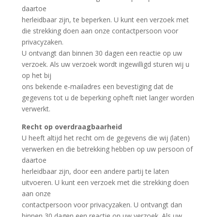
daartoe
herleidbaar zijn, te beperken. U kunt een verzoek met
die strekking doen aan onze contactpersoon voor
privacyzaken.
U ontvangt dan binnen 30 dagen een reactie op uw
verzoek. Als uw verzoek wordt ingewilligd sturen wij u
op het bij
ons bekende e-mailadres een bevestiging dat de
gegevens tot u de beperking opheft niet langer worden
verwerkt.
Recht op overdraagbaarheid
U heeft altijd het recht om de gegevens die wij (laten)
verwerken en die betrekking hebben op uw persoon of
daartoe
herleidbaar zijn, door een andere partij te laten
uitvoeren. U kunt een verzoek met die strekking doen
aan onze
contactpersoon voor privacyzaken. U ontvangt dan
binnen 30 dagen een reactie op uw verzoek. Als uw