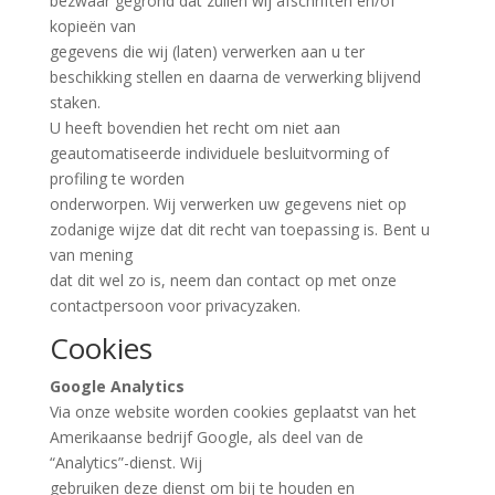
bezwaar gegrond dat zullen wij afschriften en/of
kopieën van
gegevens die wij (laten) verwerken aan u ter
beschikking stellen en daarna de verwerking blijvend
staken.
U heeft bovendien het recht om niet aan
geautomatiseerde individuele besluitvorming of
profiling te worden
onderworpen. Wij verwerken uw gegevens niet op
zodanige wijze dat dit recht van toepassing is. Bent u
van mening
dat dit wel zo is, neem dan contact op met onze
contactpersoon voor privacyzaken.
Cookies
Google Analytics
Via onze website worden cookies geplaatst van het
Amerikaanse bedrijf Google, als deel van de
“Analytics”-dienst. Wij
gebruiken deze dienst om bij te houden en