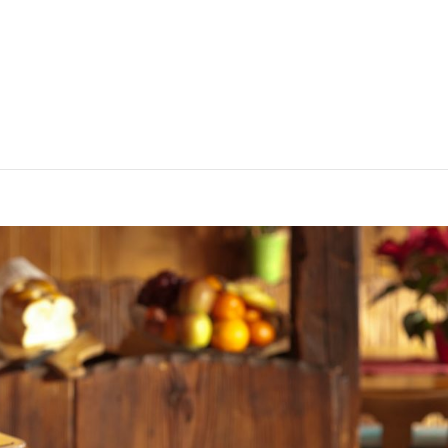
Home
websites
over ons
contact
Blog