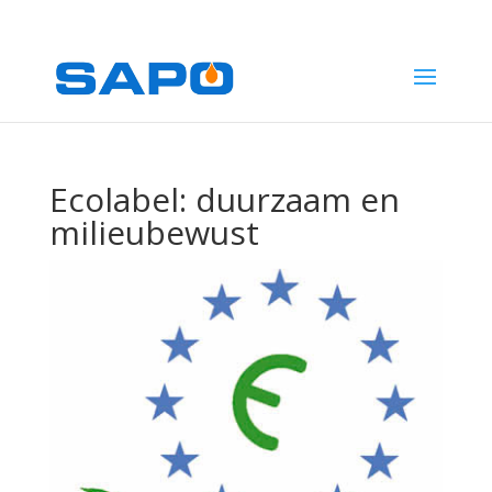
1
Ecolabel: duurzaam en
milieubewust