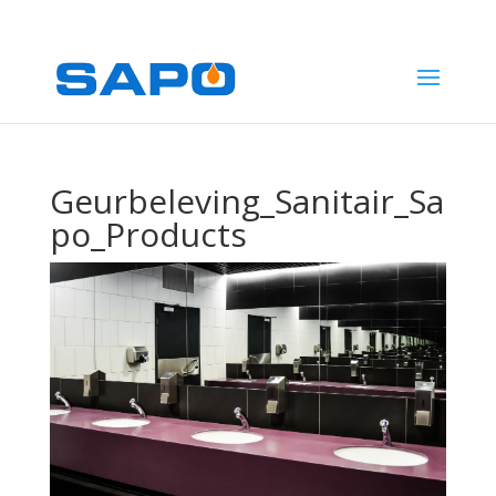
1
Geurbeleving_Sanitair_Sa
po_Products