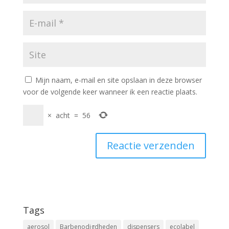
Mijn naam, e-mail en site opslaan in deze browser
voor de volgende keer wanneer ik een reactie plaats.
×
acht
=
56
Tags
aerosol
Barbenodigdheden
dispensers
ecolabel