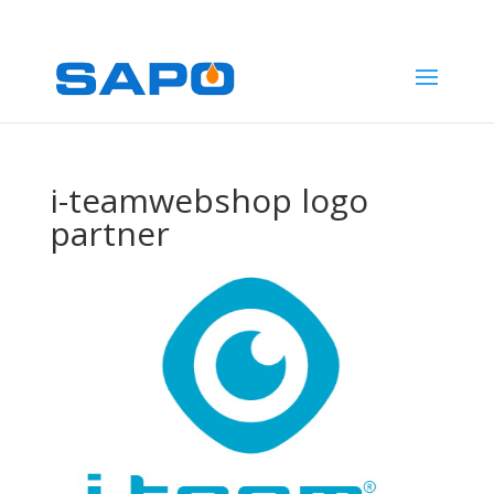
1
i-teamwebshop logo
partner