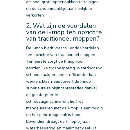
om snel grote oppervlakken te reinigen
en de schoonmaaktijd aanzienlijk te
verkorten.
2. Wat zijn de voordelen
van de I-mop ten opzichte
van traditioneel moppen?
De I-mop biedt verschillende voordelen
ten opzichte van traditioneel moppen.
Ten eerste zorgt de I-mop voor
aanzienlijke tijdsbesparing, waardoor uw
schoonmaakpersoneel efficiënter kan
werken. Daarnaast levert de I-mop
superieure reinigingsprestaties dankzij
de geïntegreerde
schrobzuigmachinefunctie. Het
manoeuvreren met de I-mop is eenvoudig
en het gebruiksgemak is hoog.
Bovendien draagt de I-mop bij aan
waterbesparing en maakt het deel uit