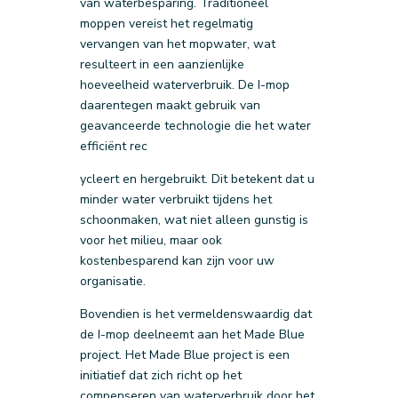
van waterbesparing. Traditioneel
moppen vereist het regelmatig
vervangen van het mopwater, wat
resulteert in een aanzienlijke
hoeveelheid waterverbruik. De I-mop
daarentegen maakt gebruik van
geavanceerde technologie die het water
efficiënt rec
ycleert en hergebruikt. Dit betekent dat u
minder water verbruikt tijdens het
schoonmaken, wat niet alleen gunstig is
voor het milieu, maar ook
kostenbesparend kan zijn voor uw
organisatie.
Bovendien is het vermeldenswaardig dat
de I-mop deelneemt aan het Made Blue
project. Het Made Blue project is een
initiatief dat zich richt op het
compenseren van waterverbruik door het