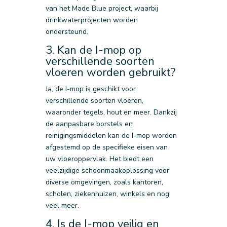
van het Made Blue project, waarbij
drinkwaterprojecten worden
ondersteund.
3. Kan de I-mop op
verschillende soorten
vloeren worden gebruikt?
Ja, de I-mop is geschikt voor
verschillende soorten vloeren,
waaronder tegels, hout en meer. Dankzij
de aanpasbare borstels en
reinigingsmiddelen kan de I-mop worden
afgestemd op de specifieke eisen van
uw vloeroppervlak. Het biedt een
veelzijdige schoonmaakoplossing voor
diverse omgevingen, zoals kantoren,
scholen, ziekenhuizen, winkels en nog
veel meer.
4. Is de I-mop veilig en