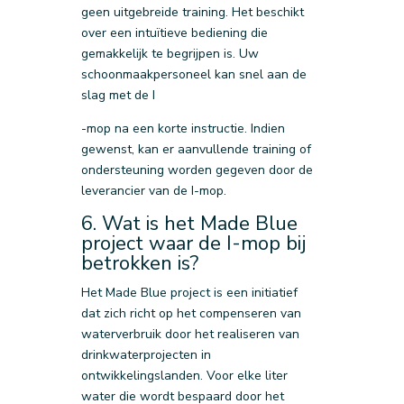
geen uitgebreide training. Het beschikt
over een intuïtieve bediening die
gemakkelijk te begrijpen is. Uw
schoonmaakpersoneel kan snel aan de
slag met de I
-mop na een korte instructie. Indien
gewenst, kan er aanvullende training of
ondersteuning worden gegeven door de
leverancier van de I-mop.
6. Wat is het Made Blue
project waar de I-mop bij
betrokken is?
Het Made Blue project is een initiatief
dat zich richt op het compenseren van
waterverbruik door het realiseren van
drinkwaterprojecten in
ontwikkelingslanden. Voor elke liter
water die wordt bespaard door het