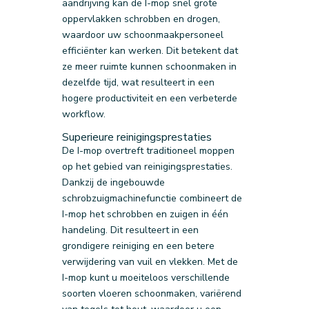
aandrijving kan de I-mop snel grote
oppervlakken schrobben en drogen,
waardoor uw schoonmaakpersoneel
efficiënter kan werken. Dit betekent dat
ze meer ruimte kunnen schoonmaken in
dezelfde tijd, wat resulteert in een
hogere productiviteit en een verbeterde
workflow.
Superieure reinigingsprestaties
De I-mop overtreft traditioneel moppen
op het gebied van reinigingsprestaties.
Dankzij de ingebouwde
schrobzuigmachinefunctie combineert de
I-mop het schrobben en zuigen in één
handeling. Dit resulteert in een
grondigere reiniging en een betere
verwijdering van vuil en vlekken. Met de
I-mop kunt u moeiteloos verschillende
soorten vloeren schoonmaken, variërend