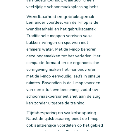
van tegels tot hout, waardoor u een
veelzijdige schoonmaakoplossing hebt.
Wendbaarheid en gebruiksgemak
Een ander voordeel van de I-mop is de
wendbaarheid en het gebruiksgemak.
Traditionele moppen vereisen vaak
bukken, wringen en sjouwen met
emmers water. Met de I-mop behoren
deze ongemakken tot het verleden. Het
compacte formaat en de ergonomische
vormgeving maken het manoeuvreren
met de I-mop eenvoudig, zelfs in smalle
ruimtes. Bovendien is de I-mop voorzien
van een intuïtieve bediening, zodat uw
schoonmaakpersoneel snel aan de slag
kan zonder uitgebreide training.
Tijdsbesparing en waterbesparing
Naast de tijdsbesparing biedt de I-mop
ook aanzienlijke voordelen op het gebied