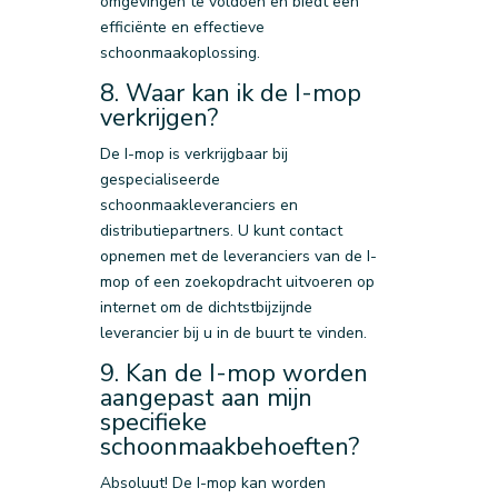
omgevingen te voldoen en biedt een
efficiënte en effectieve
schoonmaakoplossing.
8. Waar kan ik de I-mop
verkrijgen?
De I-mop is verkrijgbaar bij
gespecialiseerde
schoonmaakleveranciers en
distributiepartners. U kunt contact
opnemen met de leveranciers van de I-
mop of een zoekopdracht uitvoeren op
internet om de dichtstbijzijnde
leverancier bij u in de buurt te vinden.
9. Kan de I-mop worden
aangepast aan mijn
specifieke
schoonmaakbehoeften?
Absoluut! De I-mop kan worden