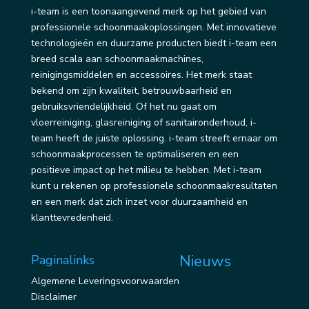
i-team is een toonaangevend merk op het gebied van
professionele schoonmaakoplossingen. Met innovatieve
technologieën en duurzame producten biedt i-team een
breed scala aan schoonmaakmachines,
reinigingsmiddelen en accessoires. Het merk staat
bekend om zijn kwaliteit, betrouwbaarheid en
gebruiksvriendelijkheid. Of het nu gaat om
vloerreiniging, glasreiniging of sanitaironderhoud, i-
team heeft de juiste oplossing. i-team streeft ernaar om
schoonmaakprocessen te optimaliseren en een
positieve impact op het milieu te hebben. Met i-team
kunt u rekenen op professionele schoonmaakresultaten
en een merk dat zich inzet voor duurzaamheid en
klanttevredenheid.
Nieuws
Paginalinks
Algemene Leveringsvoorwaarden
Disclaimer