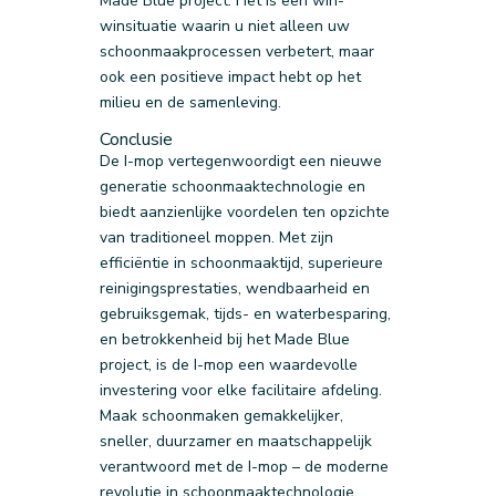
Made Blue project. Het is een win-
winsituatie waarin u niet alleen uw
schoonmaakprocessen verbetert, maar
ook een positieve impact hebt op het
milieu en de samenleving.
Conclusie
De I-mop vertegenwoordigt een nieuwe
generatie schoonmaaktechnologie en
biedt aanzienlijke voordelen ten opzichte
van traditioneel moppen. Met zijn
efficiëntie in schoonmaaktijd, superieure
reinigingsprestaties, wendbaarheid en
gebruiksgemak, tijds- en waterbesparing,
en betrokkenheid bij het Made Blue
project, is de I-mop een waardevolle
investering voor elke facilitaire afdeling.
Maak schoonmaken gemakkelijker,
sneller, duurzamer en maatschappelijk
verantwoord met de I-mop – de moderne
revolutie in schoonmaaktechnologie.