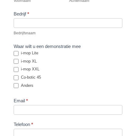
Voornaam
Achternaam
Bedrijf
*
Bedrijfsnaam
Waar wilt u een demonstratie mee
i-mop Lite
i-mop XL
i-mop XXL
Co-botic 45
Anders
Email
*
Telefoon
*