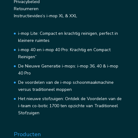
Privacybeleid
Retourneren
Instructievideo’s i-mop XL & XXL
i-mop Lite: Compact en krachtig reinigen, perfect in
kleinere ruimtes
i-mop 40 en i-mop 40 Pro: Krachtig en Compact
Reinigen”
De Nieuwe Generatie i-mops: i-mop 36, 40 & i-mop
40 Pro
De voordelen van de i-mop schoonmaakmachine
versus traditioneel moppen
Het nieuwe stofzuigen: Ontdek de Voordelen van de
i-team co-botic 1700 ten opzichte van Traditioneel
Stofzuigen
Producten