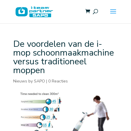
De voordelen van de i-
mop schoonmaakmachine
versus traditioneel
moppen
Nieuws by SAPO
|
0 Reacties