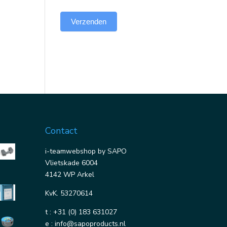
Verzenden
Contact
i-teamwebshop by SAPO
Vlietskade 6004
4142 WP Arkel
KvK. 53270614
t :
+31 (0) 183 631027
e :
info@sapoproducts.nl