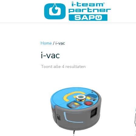
Home
/ i-vac
i-vac
Toont alle 4 resultaten