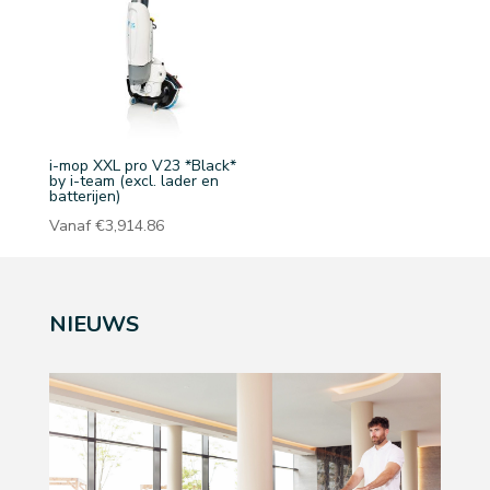
i-mop XXL pro V23 *Black*
by i-team (excl. lader en
batterijen)
Vanaf
€
3,914.86
NIEUWS