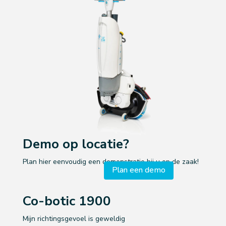
Demo op locatie?
Plan hier eenvoudig een demonstratie bij u op de zaak!
Plan een demo
Co-botic 1900
Mijn richtingsgevoel is geweldig