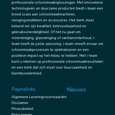
professionele schoonmaakoplossingen. Met innovatieve
technologieën en duurzame producten biedt i-team een
breed scala aan schoonmaakmachines,
reinigingsmiddelen en accessoires. Het merk staat
bekend om zijn kwaliteit, betrouwbaarheid en
gebruiksvriendelijkheid. Of het nu gaat om
vloerreiniging, glasreiniging of sanitaironderhoud, i-
team heeft de juiste oplossing. i-team streeft ernaar om
schoonmaakprocessen te optimaliseren en een
positieve impact op het milieu te hebben. Met i-team
kunt u rekenen op professionele schoonmaakresultaten
en een merk dat zich inzet voor duurzaamheid en
klanttevredenheid.
Nieuws
Paginalinks
Algemene Leveringsvoorwaarden
Disclaimer
Privacybeleid
Retourneren