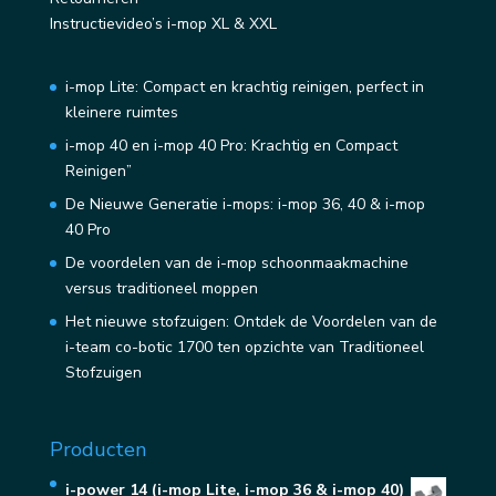
Instructievideo’s i-mop XL & XXL
i-mop Lite: Compact en krachtig reinigen, perfect in
kleinere ruimtes
i-mop 40 en i-mop 40 Pro: Krachtig en Compact
Reinigen”
De Nieuwe Generatie i-mops: i-mop 36, 40 & i-mop
40 Pro
De voordelen van de i-mop schoonmaakmachine
versus traditioneel moppen
Het nieuwe stofzuigen: Ontdek de Voordelen van de
i-team co-botic 1700 ten opzichte van Traditioneel
Stofzuigen
Producten
i-power 14 (i-mop Lite, i-mop 36 & i-mop 40)