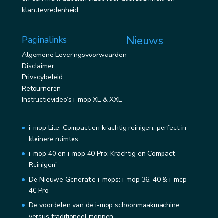
klanttevredenheid.
Nieuws
Paginalinks
Algemene Leveringsvoorwaarden
Disclaimer
Privacybeleid
Retourneren
Instructievideo’s i-mop XL & XXL
i-mop Lite: Compact en krachtig reinigen, perfect in
kleinere ruimtes
i-mop 40 en i-mop 40 Pro: Krachtig en Compact
Reinigen”
De Nieuwe Generatie i-mops: i-mop 36, 40 & i-mop
40 Pro
De voordelen van de i-mop schoonmaakmachine
versus traditioneel moppen