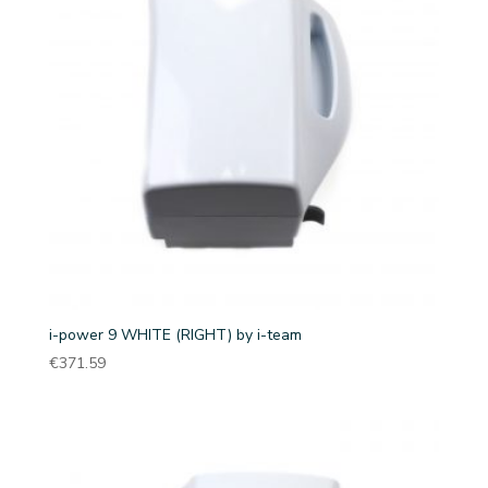
i-power 9 WHITE (RIGHT) by i-team
€
371.59