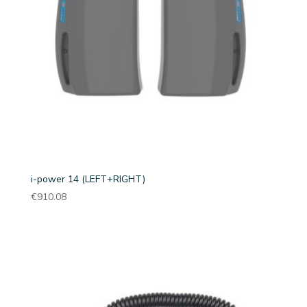
i-power 14 (LEFT+RIGHT)
€
910.08