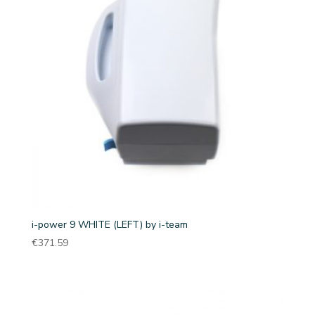
i-power 9 WHITE (LEFT) by i-team
€
371.59