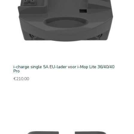
i-charge single 5A EU-lader voor i-Mop Lite 36/40/40
Pro
€
210.00