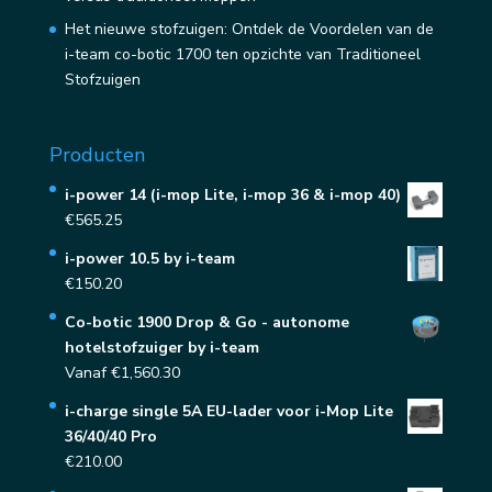
Het nieuwe stofzuigen: Ontdek de Voordelen van de
i-team co-botic 1700 ten opzichte van Traditioneel
Stofzuigen
Producten
i-power 14 (i-mop Lite, i-mop 36 & i-mop 40)
€
565.25
i-power 10.5 by i-team
€
150.20
Co-botic 1900 Drop & Go - autonome
hotelstofzuiger by i-team
Vanaf
€
1,560.30
i-charge single 5A EU-lader voor i-Mop Lite
36/40/40 Pro
€
210.00