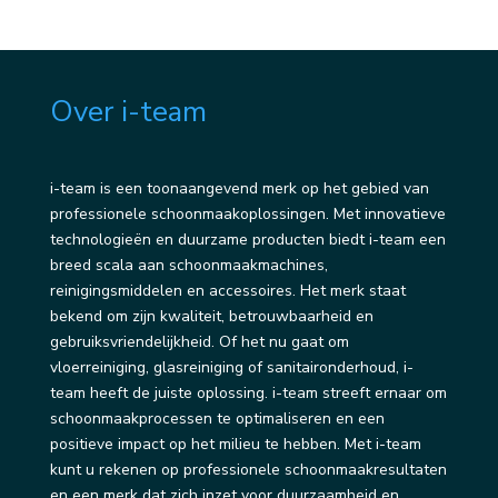
Over i-team
i-team is een toonaangevend merk op het gebied van
professionele schoonmaakoplossingen. Met innovatieve
technologieën en duurzame producten biedt i-team een
breed scala aan schoonmaakmachines,
reinigingsmiddelen en accessoires. Het merk staat
bekend om zijn kwaliteit, betrouwbaarheid en
gebruiksvriendelijkheid. Of het nu gaat om
vloerreiniging, glasreiniging of sanitaironderhoud, i-
team heeft de juiste oplossing. i-team streeft ernaar om
schoonmaakprocessen te optimaliseren en een
positieve impact op het milieu te hebben. Met i-team
kunt u rekenen op professionele schoonmaakresultaten
en een merk dat zich inzet voor duurzaamheid en