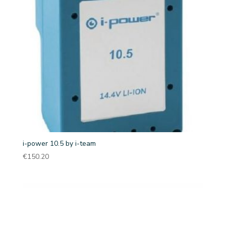
i-power 10.5 by i-team
€
150.20