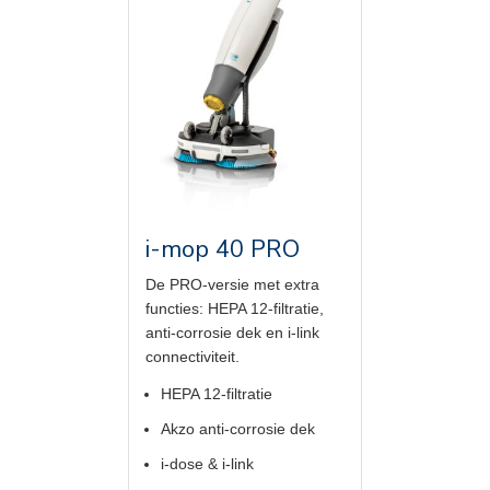
i-mop 40 PRO
De PRO-versie met extra
functies: HEPA 12-filtratie,
anti-corrosie dek en i-link
connectiviteit.
HEPA 12-filtratie
Akzo anti-corrosie dek
i-dose & i-link