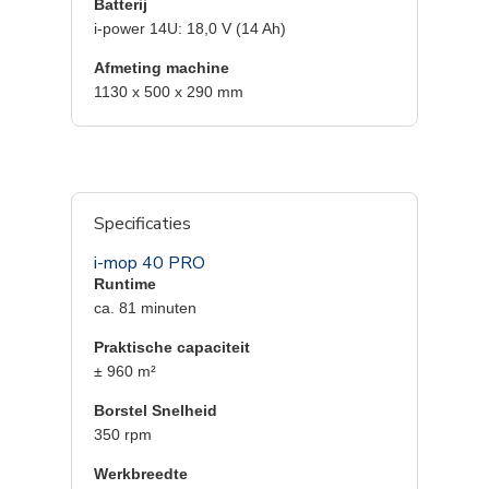
Batterij
i-power 14U: 18,0 V (14 Ah)
Afmeting machine
1130 x 500 x 290 mm
Specificaties
i-mop 40 PRO
Runtime
ca.
81
minuten
Praktische capaciteit
± 960 m²
Borstel Snelheid
350 rpm
Werkbreedte