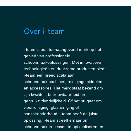
Over i-team
i-team is een toonaangevend merk op het
gebied van professionele
schoonmaakoplossingen. Met innovatieve
technologieën en duurzame producten biedt
i-team een breed scala aan
schoonmaakmachines, reinigingsmiddelen
en accessoires. Het merk staat bekend om
zijn kwaliteit, betrouwbaarheid en
gebruiksvriendelijkheid. Of het nu gaat om
vloerreiniging, glasreiniging of
sanitaironderhoud, i-team heeft de juiste
oplossing. i-team streeft ernaar om
schoonmaakprocessen te optimaliseren en