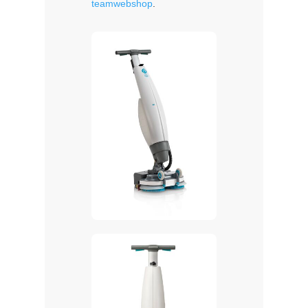
teamwebshop
.