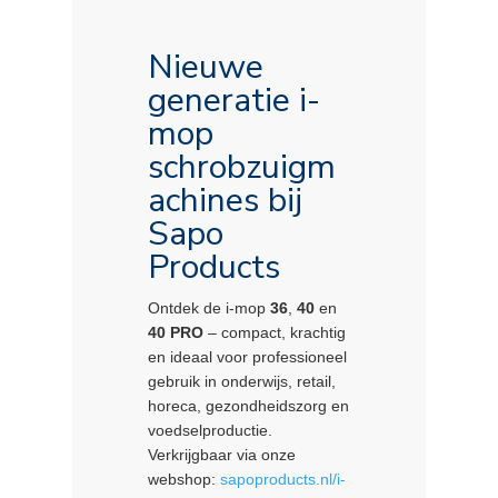
Nieuwe
generatie i-
mop
schrobzuigm
achines bij
Sapo
Products
Ontdek de i-mop
36
,
40
en
40 PRO
– compact, krachtig
en ideaal voor professioneel
gebruik in onderwijs, retail,
horeca, gezondheidszorg en
voedselproductie.
Verkrijgbaar via onze
webshop:
sapoproducts.nl/i-