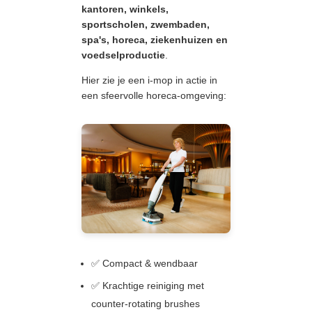
kantoren, winkels,
sportscholen, zwembaden,
spa's, horeca, ziekenhuizen en
voedselproductie
.
Hier zie je een i-mop in actie in
een sfeervolle horeca-omgeving:
✅ Compact & wendbaar
✅ Krachtige reiniging met
counter-rotating brushes