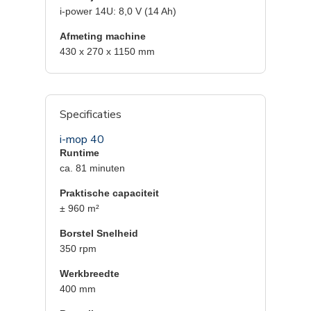
i-power 14U: 8,0 V (14 Ah)
Afmeting machine
430 x 270 x 1150 mm
Specificaties
i-mop 40
Runtime
ca. 81 minuten
Praktische capaciteit
± 960 m²
Borstel Snelheid
350 rpm
Werkbreedte
400 mm