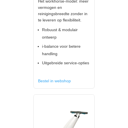
Het workhorse-model: meer
vermogen en
reinigingsbreedte zonder in
te leveren op flexibiliteit.
Robuust & modulair
ontwerp
i-balance voor betere
handling
Uitgebreide service-opties
Bestel in webshop