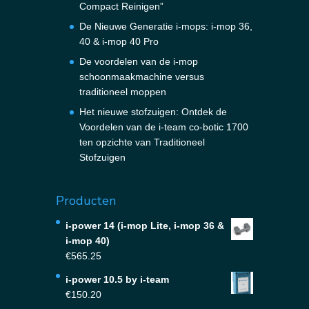
Compact Reinigen”
De Nieuwe Generatie i-mops: i-mop 36,
40 & i-mop 40 Pro
De voordelen van de i-mop
schoonmaakmachine versus
traditioneel moppen
Het nieuwe stofzuigen: Ontdek de
Voordelen van de i-team co-botic 1700
ten opzichte van Traditioneel
Stofzuigen
Producten
i-power 14 (i-mop Lite, i-mop 36 &
i-mop 40)
€
565.25
i-power 10.5 by i-team
€
150.20