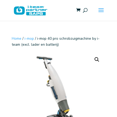
Home
/
i-mop
/ i-mop 40 pro schrobzuigmachine by i-
team (excl. lader en batterij)