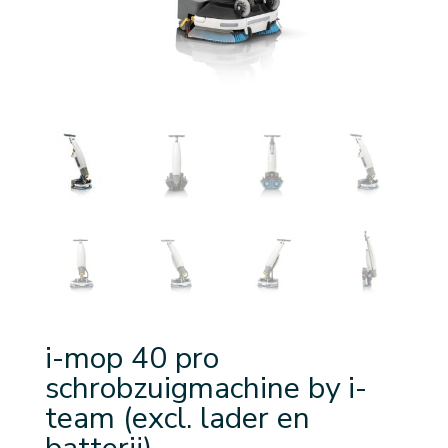
i-mop 40 pro
schrobzuigmachine by i-
team (excl. lader en