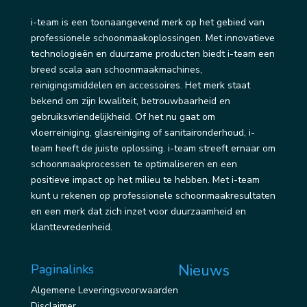
i-team is een toonaangevend merk op het gebied van
professionele schoonmaakoplossingen. Met innovatieve
technologieën en duurzame producten biedt i-team een
breed scala aan schoonmaakmachines,
reinigingsmiddelen en accessoires. Het merk staat
bekend om zijn kwaliteit, betrouwbaarheid en
gebruiksvriendelijkheid. Of het nu gaat om
vloerreiniging, glasreiniging of sanitaironderhoud, i-
team heeft de juiste oplossing. i-team streeft ernaar om
schoonmaakprocessen te optimaliseren en een
positieve impact op het milieu te hebben. Met i-team
kunt u rekenen op professionele schoonmaakresultaten
en een merk dat zich inzet voor duurzaamheid en
klanttevredenheid.
Nieuws
Paginalinks
Algemene Leveringsvoorwaarden
Disclaimer