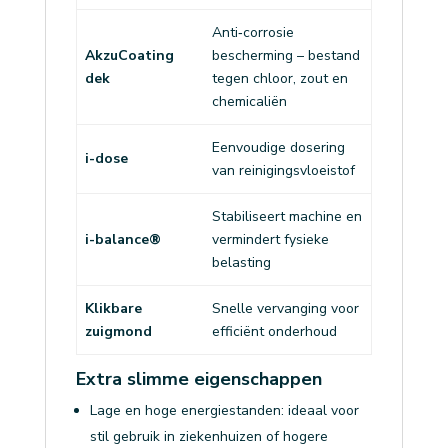
Anti‑corrosie
AkzuCoating
bescherming – bestand
dek
tegen chloor, zout en
chemicaliën
Eenvoudige dosering
i-dose
van reinigingsvloeistof
Stabiliseert machine en
i-balance®
vermindert fysieke
belasting
Klikbare
Snelle vervanging voor
zuigmond
efficiënt onderhoud
Extra slimme eigenschappen
Lage en hoge energiestanden: ideaal voor
stil gebruik in ziekenhuizen of hogere