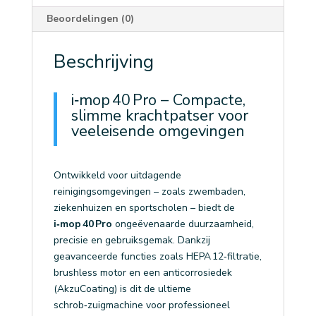
aantal
Beoordelingen (0)
Beschrijving
i‑mop 40 Pro – Compacte,
slimme krachtpatser voor
veeleisende omgevingen
Ontwikkeld voor uitdagende
reinigingsomgevingen – zoals zwembaden,
ziekenhuizen en sportscholen – biedt de
i‑mop 40 Pro
ongeëvenaarde duurzaamheid,
precisie en gebruiksgemak. Dankzij
geavanceerde functies zoals HEPA 12‑filtratie,
brushless motor en een anticorrosiedek
(AkzuCoating) is dit de ultieme
schrob‑zuigmachine voor professioneel