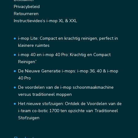
Privacybeleid
Retourneren
Instructievideo’s i-mop XL & XXL
i-mop Lite: Compact en krachtig reinigen, perfect in
kleinere ruimtes
i-mop 40 en i-mop 40 Pro: Krachtig en Compact
Reinigen”
De Nieuwe Generatie i-mops: i-mop 36, 40 & i-mop
40 Pro
De voordelen van de i-mop schoonmaakmachine
versus traditioneel moppen
Het nieuwe stofzuigen: Ontdek de Voordelen van de
i-team co-botic 1700 ten opzichte van Traditioneel
Stofzuigen