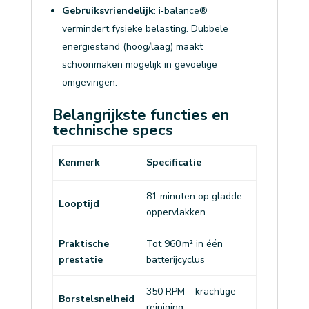
Gebruiksvriendelijk
: i‑balance®
vermindert fysieke belasting. Dubbele
energiestand (hoog/laag) maakt
schoonmaken mogelijk in gevoelige
omgevingen.
Belangrijkste functies en
technische specs
Kenmerk
Specificatie
81 minuten op gladde
Looptijd
oppervlakken
Praktische
Tot 960 m² in één
prestatie
batterijcyclus
350 RPM – krachtige
Borstelsnelheid
reiniging