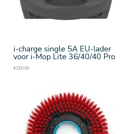
i-charge single 5A EU-lader
voor i-Mop Lite 36/40/40 Pro
€
210.00