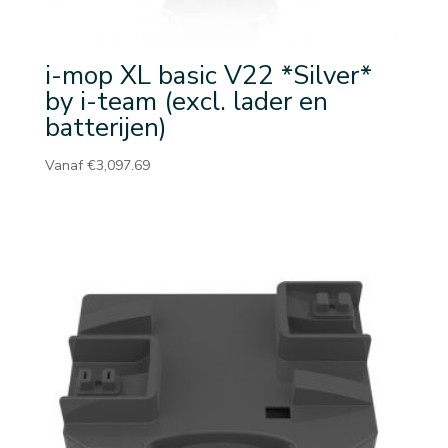
i-mop XL basic V22 *Silver*
by i-team (excl. lader en
batterijen)
Vanaf
€
3,097.69