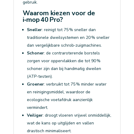
gebruik.
Waarom kiezen voor de
i‑mop 40 Pro?
Sneller
: reinigt tot 75 % sneller dan
traditionele dweilsystemen en 20 % sneller
dan vergelijkbare schrob‑zuigmachines.
Schoner
: de contraroterende borstels
zorgen voor oppervlakken die tot 90 %
schoner zijn dan bij handmatig dweilen
(ATP-testen).
Groener
: verbruikt tot 75 % minder water
en reinigingsmiddel, waardoor de
ecologische voetafdruk aanzienlijk
vermindert.
Veiliger
: droogt vloeren vrijwel onmiddellijk,
wat de kans op uitglijden en vallen
drastisch minimaliseert.