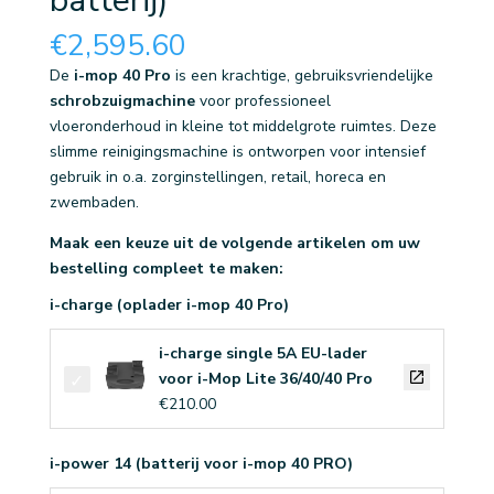
batterij)
€
2,595.60
De
i-mop 40 Pro
is een krachtige, gebruiksvriendelijke
schrobzuigmachine
voor professioneel
vloeronderhoud in kleine tot middelgrote ruimtes. Deze
slimme reinigingsmachine is ontworpen voor intensief
gebruik in o.a. zorginstellingen, retail, horeca en
zwembaden.
Maak een keuze uit de volgende artikelen om uw
bestelling compleet te maken:
i-charge (oplader i-mop 40 Pro)
i-charge single 5A EU-lader
voor i-Mop Lite 36/40/40 Pro
€
210.00
i-power 14 (batterij voor i-mop 40 PRO)