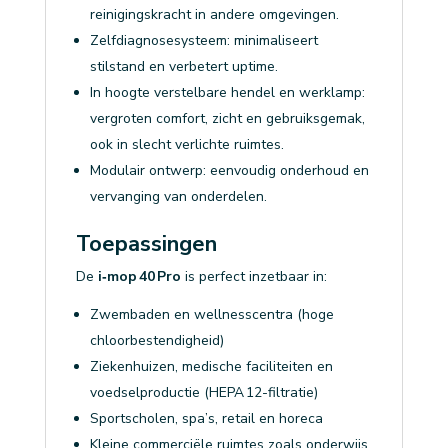
reinigingskracht in andere omgevingen.
Zelfdiagnosesysteem: minimaliseert
stilstand en verbetert uptime.
In hoogte verstelbare hendel en werklamp:
vergroten comfort, zicht en gebruiksgemak,
ook in slecht verlichte ruimtes.
Modulair ontwerp: eenvoudig onderhoud en
vervanging van onderdelen.
Toepassingen
De
i‑mop 40 Pro
is perfect inzetbaar in:
Zwembaden en wellnesscentra (hoge
chloorbestendigheid)
Ziekenhuizen, medische faciliteiten en
voedselproductie (HEPA 12-filtratie)
Sportscholen, spa’s, retail en horeca
Kleine commerciële ruimtes zoals onderwijs,