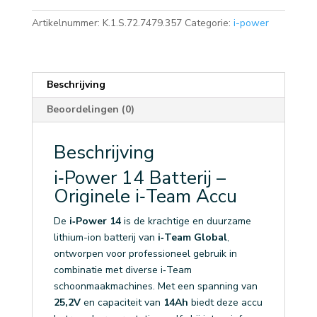
Artikelnummer:
K.1.S.72.7479.357
Categorie:
i-power
Beschrijving
Beoordelingen (0)
Beschrijving
i‑Power 14 Batterij –
Originele i‑Team Accu
De
i‑Power 14
is de krachtige en duurzame
lithium-ion batterij van
i‑Team Global
,
ontworpen voor professioneel gebruik in
combinatie met diverse i‑Team
schoonmaakmachines. Met een spanning van
25,2V
en capaciteit van
14Ah
biedt deze accu