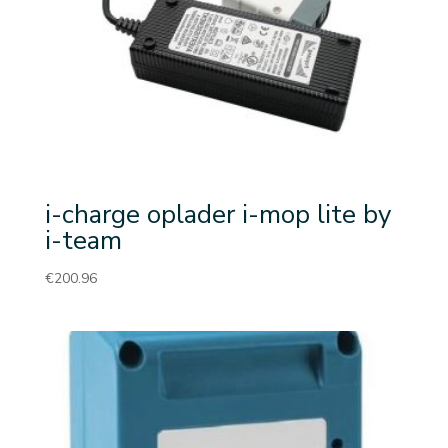
i-charge oplader i-mop lite by
i-team
€
200.96