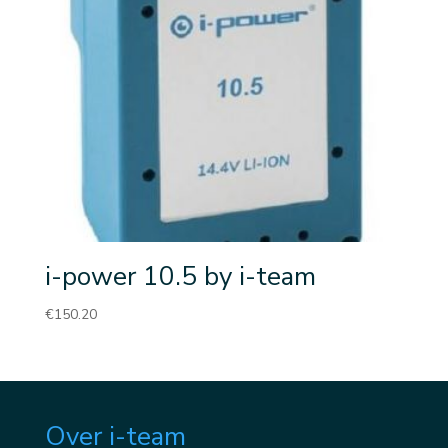
i-power 10.5 by i-team
€
150.20
Over i-team