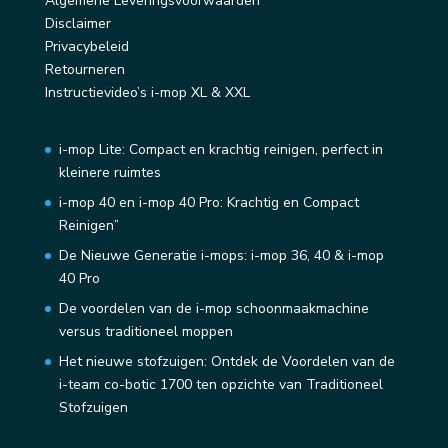
Algemene Leveringsvoorwaarden
Disclaimer
Privacybeleid
Retourneren
Instructievideo’s i-mop XL & XXL
i-mop Lite: Compact en krachtig reinigen, perfect in
kleinere ruimtes
i-mop 40 en i-mop 40 Pro: Krachtig en Compact
Reinigen”
De Nieuwe Generatie i-mops: i-mop 36, 40 & i-mop
40 Pro
De voordelen van de i-mop schoonmaakmachine
versus traditioneel moppen
Het nieuwe stofzuigen: Ontdek de Voordelen van de
i-team co-botic 1700 ten opzichte van Traditioneel
Stofzuigen