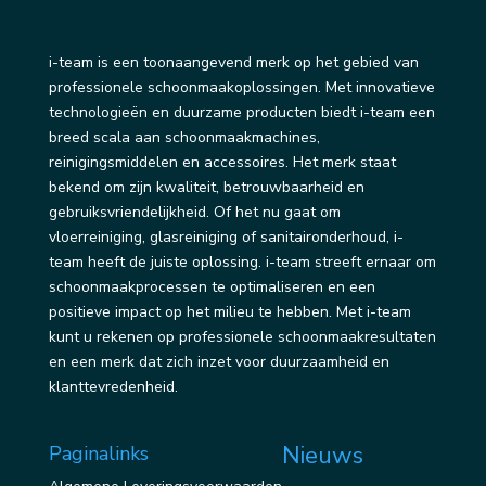
i-team is een toonaangevend merk op het gebied van
professionele schoonmaakoplossingen. Met innovatieve
technologieën en duurzame producten biedt i-team een
breed scala aan schoonmaakmachines,
reinigingsmiddelen en accessoires. Het merk staat
bekend om zijn kwaliteit, betrouwbaarheid en
gebruiksvriendelijkheid. Of het nu gaat om
vloerreiniging, glasreiniging of sanitaironderhoud, i-
team heeft de juiste oplossing. i-team streeft ernaar om
schoonmaakprocessen te optimaliseren en een
positieve impact op het milieu te hebben. Met i-team
kunt u rekenen op professionele schoonmaakresultaten
en een merk dat zich inzet voor duurzaamheid en
klanttevredenheid.
Nieuws
Paginalinks