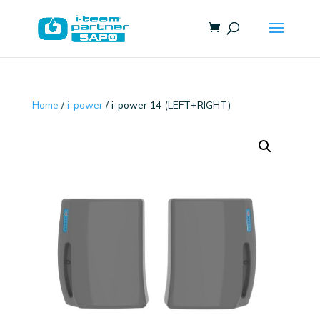
Home
/
i-power
/ i-power 14 (LEFT+RIGHT)