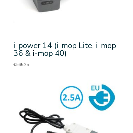
i-power 14 (i-mop Lite, i-mop
36 & i-mop 40)
€
565.25