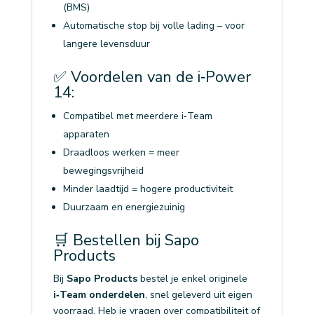
(BMS)
Automatische stop bij volle lading – voor
langere levensduur
✅ Voordelen van de i‑Power
14:
Compatibel met meerdere i‑Team
apparaten
Draadloos werken = meer
bewegingsvrijheid
Minder laadtijd = hogere productiviteit
Duurzaam en energiezuinig
🛒 Bestellen bij Sapo
Products
Bij
Sapo Products
bestel je enkel originele
i‑Team onderdelen
, snel geleverd uit eigen
voorraad. Heb je vragen over compatibiliteit of