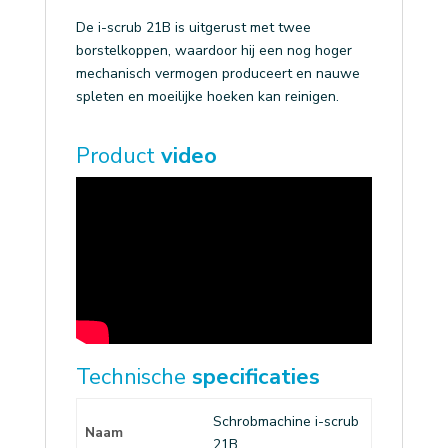
De i-scrub 21B is uitgerust met twee
borstelkoppen, waardoor hij een nog hoger
mechanisch vermogen produceert en nauwe
spleten en moeilijke hoeken kan reinigen.
Product
video
Technische
specificaties
Schrobmachine i-scrub
Naam
21B