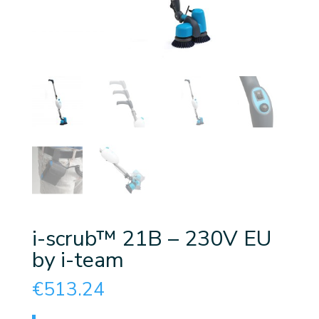
i-scrub™ 21B – 230V EU
by i-team
€
513.24