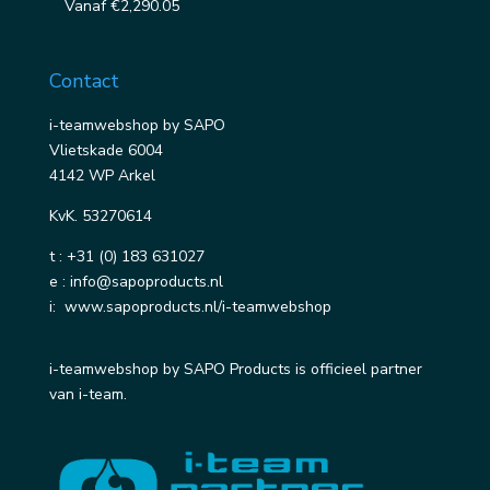
Vanaf
€
2,290.05
Contact
i-teamwebshop by SAPO
Vlietskade 6004
4142 WP Arkel
KvK. 53270614
t :
+31 (0) 183 631027
e :
info@sapoproducts.nl
i:
www.sapoproducts.nl/i-teamwebshop
i-teamwebshop by SAPO Products is officieel partner
van i-team.