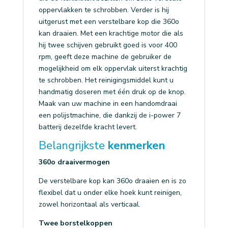
oppervlakken te schrobben. Verder is hij
uitgerust met een verstelbare kop die 360o
kan draaien. Met een krachtige motor die als
hij twee schijven gebruikt goed is voor 400
rpm, geeft deze machine de gebruiker de
mogelijkheid om elk oppervlak uiterst krachtig
te schrobben. Het reinigingsmiddel kunt u
handmatig doseren met één druk op de knop.
Maak van uw machine in een handomdraai
een polijstmachine, die dankzij de i-power 7
batterij dezelfde kracht levert.
Belangrijkste
kenmerken
360o draaivermogen
De verstelbare kop kan 360o draaien en is zo
flexibel dat u onder elke hoek kunt reinigen,
zowel horizontaal als verticaal.
Twee borstelkoppen