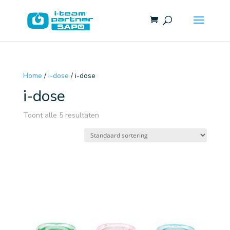
Home
/
i-dose
/ i-dose
i-dose
Toont alle 5 resultaten