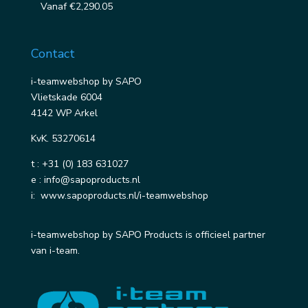
Vanaf
€
2,290.05
Contact
i-teamwebshop by SAPO
Vlietskade 6004
4142 WP Arkel
KvK. 53270614
t :
+31 (0) 183 631027
e :
info@sapoproducts.nl
i:
www.sapoproducts.nl/i-teamwebshop
i-teamwebshop by SAPO Products is officieel partner
van i-team.