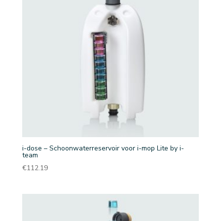
i-dose – Schoonwaterreservoir voor i-mop Lite by i-
team
€
112.19