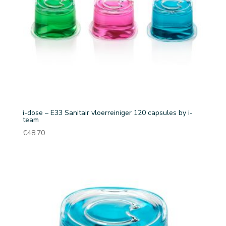
i-dose – E33 Sanitair vloerreiniger 120 capsules by i-
team
€
48.70