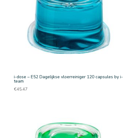
i-dose – E52 Dagelijkse vloerreiniger 120 capsules by i-
team
€
45.47