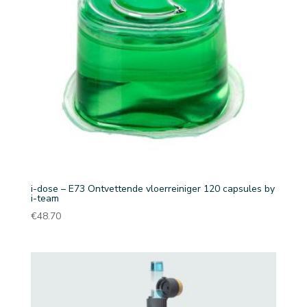
i-dose – E73 Ontvettende vloerreiniger 120 capsules by
i-team
€
48.70