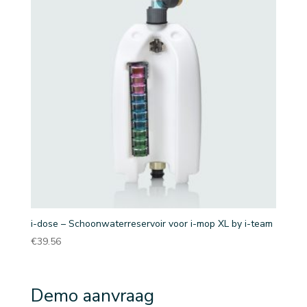
i-dose – Schoonwaterreservoir voor i-mop XL by i-team
€
39.56
Demo aanvraag